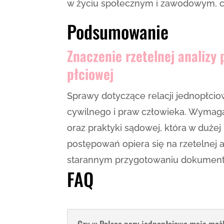
w życiu społecznym i zawodowym, c
Podsumowanie
Znaczenie rzetelnej analiz
płciowej
Sprawy dotyczące relacji jednopłci
cywilnego i praw człowieka. Wymag
oraz praktyki sądowej, która w duże
postępowań opiera się na rzetelnej 
starannym przygotowaniu dokumentac
FAQ