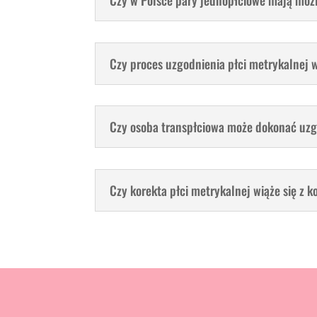
Czy w Polsce pary jednopłciowe mają możl
Czy proces uzgodnienia płci metrykalnej
Czy osoba transpłciowa może dokonać uzgod
Czy korekta płci metrykalnej wiąże się z