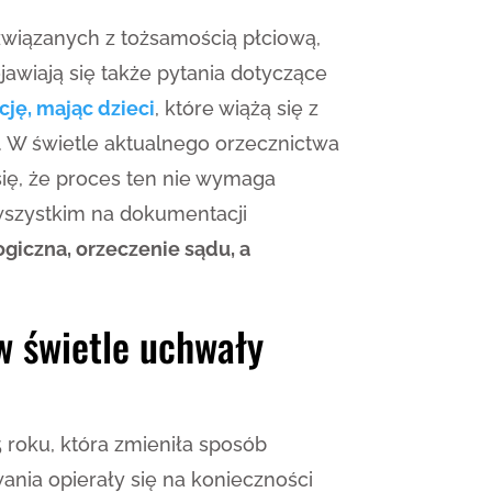
wiązanych z tożsamością płciową,
wiają się także pytania dotyczące
cję, mając dzieci
, które wiążą się z
h. W świetle aktualnego orzecznictwa
ię, że proces ten nie wymaga
 wszystkim na dokumentacji
giczna, orzeczenie sądu, a
w świetle uchwały
roku, która zmieniła sposób
nia opierały się na konieczności