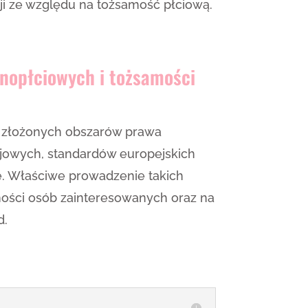
i ze względu na tożsamość płciową.
dnopłciowych i tożsamości
ej złożonych obszarów prawa
jowych, standardów europejskich
ce. Właściwe prowadzenie takich
tności osób zainteresowanych oraz na
d.