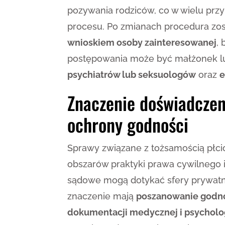
pozywania rodziców, co w wielu przy
procesu. Po zmianach procedura zo
wnioskiem osoby zainteresowanej
,
postępowania może być małżonek lu
psychiatrów lub seksuologów
oraz
e
Znaczenie doświadczen
ochrony godności
Sprawy związane z tożsamością płci
obszarów praktyki prawa cywilnego 
sądowe mogą dotykać sfery prywatno
znaczenie mają
poszanowanie godno
dokumentacji medycznej i psycholo