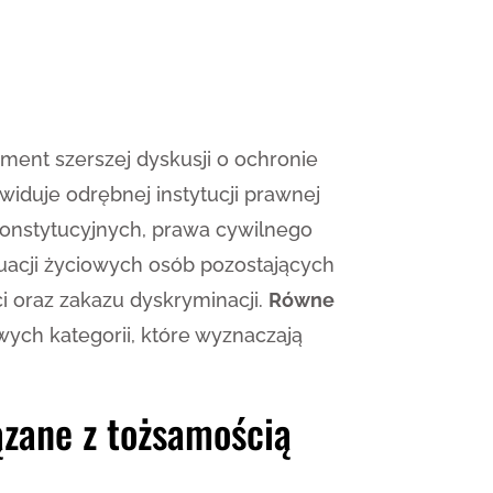
ement szerszej dyskusji o ochronie
iduje odrębnej instytucji prawnej
konstytucyjnych, prawa cywilnego
uacji życiowych osób pozostających
 oraz zakazu dyskryminacji.
Równe
ych kategorii, które wyznaczają
ązane z tożsamością