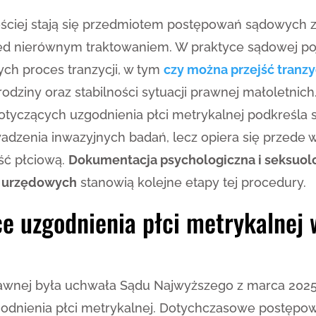
ściej stają się przedmiotem postępowań sądowych z
d nierównym traktowaniem. W praktyce sądowej poja
ych proces tranzycji, w tym
czy można przejść tranzy
odziny oraz stabilności sytuacji prawnej małoletnic
tyczących uzgodnienia płci metrykalnej podkreśla s
owadzenia inwazyjnych badań, lecz opiera się przede
ść płciową.
Dokumentacja psychologiczna i seksuolo
w urzędowych
stanowią kolejne etapy tej procedury.
e uzgodnienia płci metrykalnej 
wnej była uchwała Sądu Najwyższego z marca 2025 
dnienia płci metrykalnej. Dotychczasowe postępowa