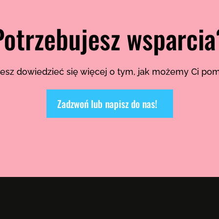
Potrzebujesz wsparcia
esz dowiedzieć się więcej o tym, jak możemy Ci po
Zadzwoń lub napisz do nas!