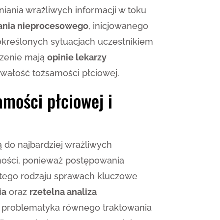
iania wrażliwych informacji w toku
nia nieprocesowego
, inicjowanego
W określonych sytuacjach uczestnikiem
czenie mają
opinie lekarzy
trwałość tożsamości płciowej.
mości płciowej i
 do najbardziej wrażliwych
ności, ponieważ postępowania
 tego rodzaju sprawach kluczowe
ia
oraz
rzetelna analiza
e problematyka równego traktowania