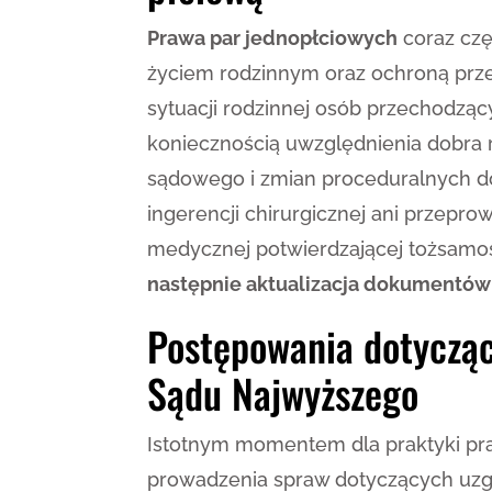
Prawa par jednopłciowych
coraz czę
życiem rodzinnym oraz ochroną prze
sytuacji rodzinnej osób przechodząc
koniecznością uwzględnienia dobra r
sądowego i zmian proceduralnych do
ingerencji chirurgicznej ani przepr
medycznej potwierdzającej tożsamo
następnie aktualizacja dokumentó
Postępowania dotycząc
Sądu Najwyższego
Istotnym momentem dla praktyki pra
prowadzenia spraw dotyczących uzgo