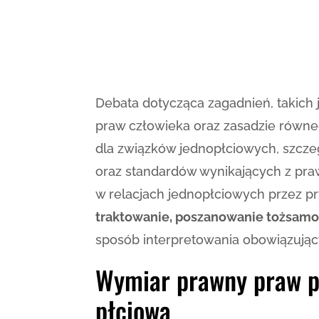
Debata dotycząca zagadnień, takich 
praw człowieka oraz zasadzie równeg
dla związków jednopłciowych, szcze
oraz standardów wynikających z praw
w relacjach jednopłciowych przez p
traktowanie, poszanowanie tożsamo
sposób interpretowania obowiązujący
Wymiar prawny praw pa
płciową