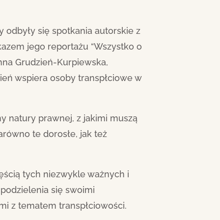
 odbyły się spotkania autorskie z
kazem jego reportażu “Wszystko o
nna Grudzień-Kurpiewska,
dzień wspiera osoby transpłciowe w
 natury prawnej, z jakimi muszą
równo te dorosłe, jak też
ęścią tych niezwykle ważnych i
podzielenia się swoimi
mi z tematem transpłciowości.