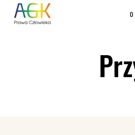
O 
Prz