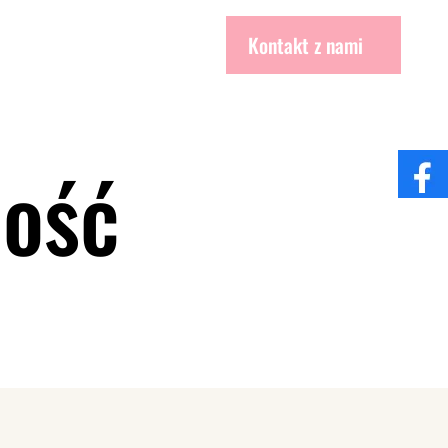
Kontakt z nami
ność