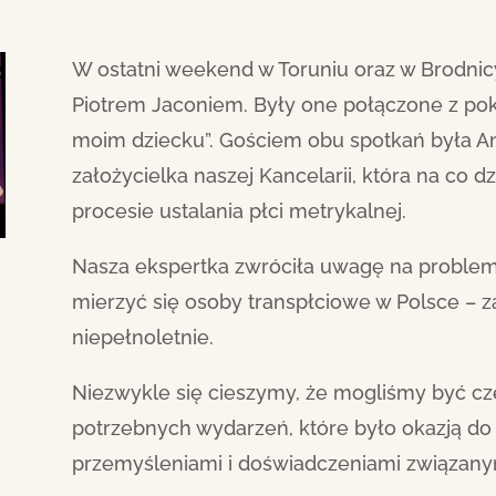
W ostatni weekend w Toruniu oraz w Brodnicy
Piotrem Jaconiem. Były one połączone z po
moim dziecku”. Gościem obu spotkań była A
założycielka naszej Kancelarii, która na co 
procesie ustalania płci metrykalnej.
Nasza ekspertka zwróciła uwagę na problemy
mierzyć się osoby transpłciowe w Polsce – za
niepełnoletnie.
Niezwykle się cieszymy, że mogliśmy być cz
potrzebnych wydarzeń, które było okazją do 
przemyśleniami i doświadczeniami związany