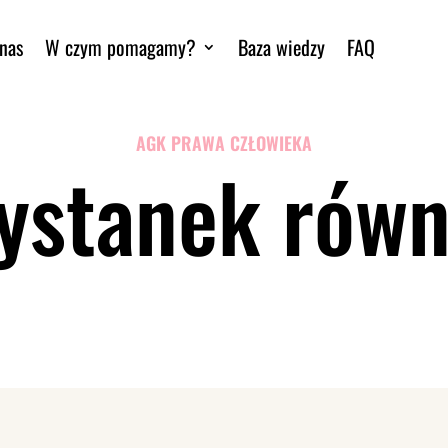
nas
W czym pomagamy?
Baza wiedzy
FAQ
AGK PRAWA CZŁOWIEKA
ystanek rów