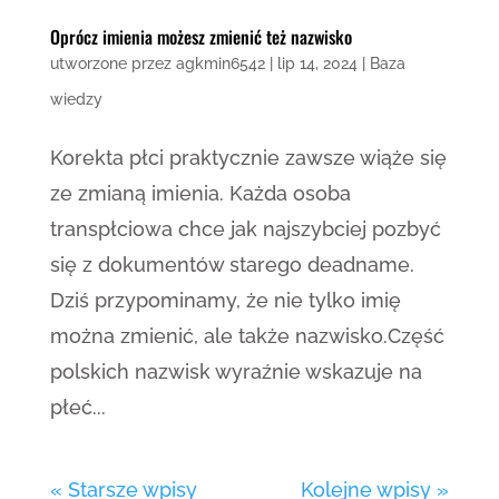
Oprócz imienia możesz zmienić też nazwisko
utworzone przez
agkmin6542
|
lip 14, 2024
|
Baza
wiedzy
Korekta płci praktycznie zawsze wiąże się
ze zmianą imienia. Każda osoba
transpłciowa chce jak najszybciej pozbyć
się z dokumentów starego deadname.
Dziś przypominamy, że nie tylko imię
można zmienić, ale także nazwisko.Część
polskich nazwisk wyraźnie wskazuje na
płeć...
« Starsze wpisy
Kolejne wpisy »