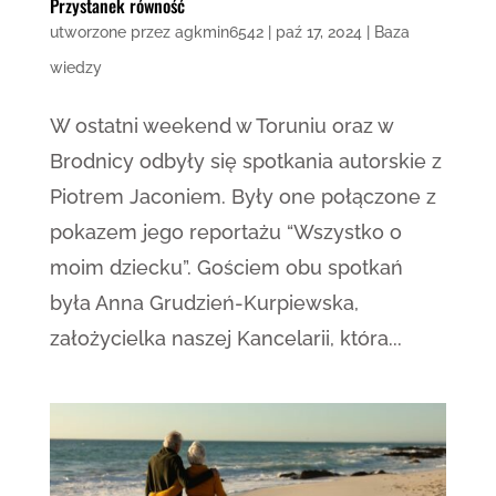
Przystanek równość
utworzone przez
agkmin6542
|
paź 17, 2024
|
Baza
wiedzy
W ostatni weekend w Toruniu oraz w
Brodnicy odbyły się spotkania autorskie z
Piotrem Jaconiem. Były one połączone z
pokazem jego reportażu “Wszystko o
moim dziecku”. Gościem obu spotkań
była Anna Grudzień-Kurpiewska,
założycielka naszej Kancelarii, która...