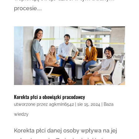
procesie....
Korekta płci a obowiązki pracodawcy
utworzone przez
agkmin6542
|
sie 15, 2024
|
Baza
wiedzy
Korekta płci danej osoby wpływa na jej