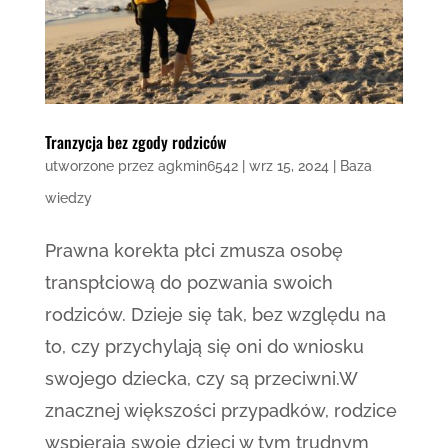
Tranzycja bez zgody rodziców
utworzone przez
agkmin6542
|
wrz 15, 2024
|
Baza
wiedzy
Prawna korekta płci zmusza osobę
transpłciową do pozwania swoich
rodziców. Dzieje się tak, bez względu na
to, czy przychylają się oni do wniosku
swojego dziecka, czy są przeciwni.W
znacznej większości przypadków, rodzice
wspierają swoje dzieci w tym trudnym