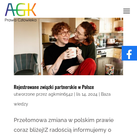
a
Rejestrowane związki partnerskie w Polsce
utworzone przez
agkmin6542
|
lis 14, 2024
|
Baza
wiedzy
Przełomowa zmiana w polskim prawie
coraz bliżej!Z radością informujemy o